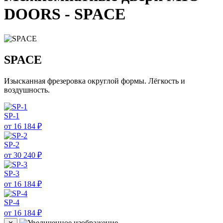
DOORS - SPACE
SPACE
Изысканная фрезеровка округлой формы. Лёгкость и
воздушность.
SP-1
от 16 184 ₽
SP-2
от 30 240 ₽
SP-3
от 16 184 ₽
SP-4
от 16 184 ₽