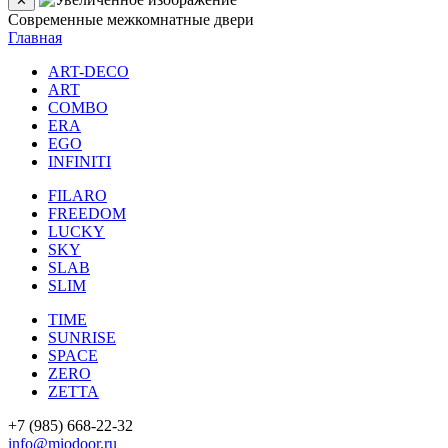
✕
Современные межкомнатные двери
Главная
ART-DECO
ART
COMBO
ERA
EGO
INFINITI
FILARO
FREEDOM
LUCKY
SKY
SLAB
SLIM
TIME
SUNRISE
SPACE
ZERO
ZETTA
+7 (985) 668-22-32
info@miodoor.ru