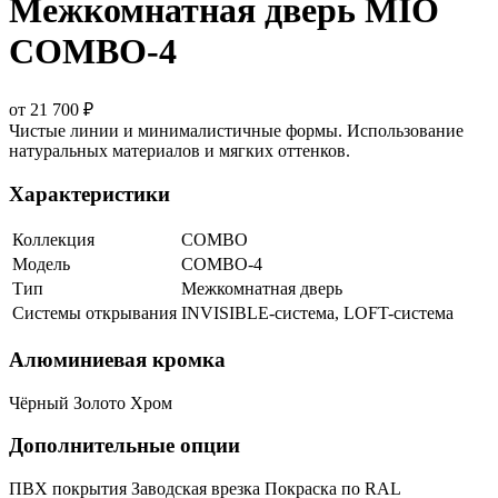
Межкомнатная дверь MIO
COMBO-4
от 21 700 ₽
Чистые линии и минималистичные формы. Использование
натуральных материалов и мягких оттенков.
Характеристики
Коллекция
COMBO
Модель
COMBO-4
Тип
Межкомнатная дверь
Системы открывания
INVISIBLE-система, LOFT-система
Алюминиевая кромка
Чёрный
Золото
Хром
Дополнительные опции
ПВХ покрытия
Заводская врезка
Покраска по RAL