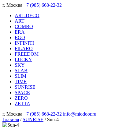
г. Москва
+7 (985) 668-22-32
ART-DECO
ART
COMBO
ERA
EGO
INFINITI
FILARO
FREEDOM
LUCKY
SKY
SLAB
SLIM
TIME
SUNRISE
SPACE
ZERO
ZETTA
г. Москва
+7 (985) 668-22-32
info@miodoor.ru
Главная
/
SUNRISE
/
Sun-4