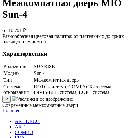
Межкомнатная дверь MIO
Sun-4
от 16 751 ₽
Разнообразная цветовая палитра: от пастельных до ярких
насыщенных цветов.
Характеристики
Коллекция
SUNRISE
Модель
Sun-4
Тип
Межкомнатная дверь
Системы
ROTO-система, COMPACK-система,
открывания
INVISIBLE-система, LOFT-система
✕
Современные межкомнатные двери
Главная
ART-DECO
ART
COMBO
ERA